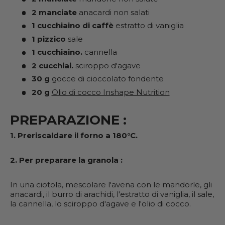
2 manciate
anacardi non salati
1 cucchiaino di caffè
estratto di vaniglia
1 pizzico
sale
1 cucchiaino.
cannella
2 cucchiai.
sciroppo d'agave
30 g
gocce di cioccolato fondente
20 g
Olio di cocco Inshape Nutrition
PREPARAZIONE :
1. Preriscaldare il forno a 180°C.
2. Per preparare la granola :
In una ciotola, mescolare l'avena con le mandorle, gli
anacardi, il burro di arachidi, l'estratto di vaniglia, il sale,
la cannella, lo sciroppo d'agave e l'olio di cocco.