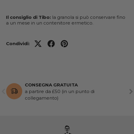
Il consiglio di Tibo:
la granola si può conservare fino
a un mese in un contenitore ermetico.
Condividi:
CONSEGNA GRATUITA
PRECEDENTE
AV
a partire da £50 (in un punto di
collegamento)