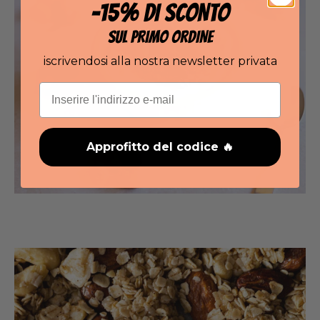
-15% DI SCONTO
SUL PRIMO ORDINE
iscrivendosi alla nostra newsletter privata
Email
Approfitto del codice 🔥