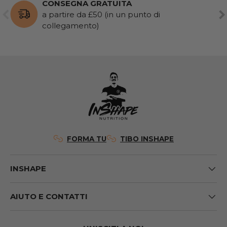
CONSEGNA GRATUITA
PRECEDENTE
AV
a partire da £50 (in un punto di
collegamento)
FORMA TU
TIBO INSHAPE
INSHAPE
AIUTO E CONTATTI