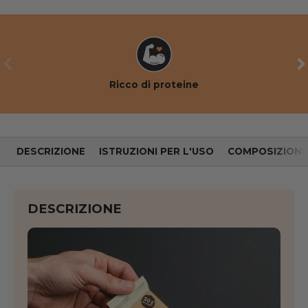
PRECEDENTE
AV
Ricco di proteine
DESCRIZIONE
ISTRUZIONI PER L'USO
COMPOSIZIONE
DESCRIZIONE