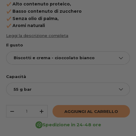
Alto contenuto proteico,
Basso contenuto di zucchero
Senza olio di palma,
Aromi naturali
Leggi la descrizione completa
Il gusto
Biscotti e crema - cioccolato bianco
Capacità
55 g bar
Quantità
AGGIUNGI AL CARRELLO
RIDURRE LA QUANTITÀ
AUMENTARE LA QUANTITÀ
Spedizione in 24-48 ore