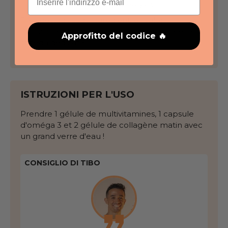
quantità sufficiente di Omega 3.
Per i dettagli sugli ingredienti e i valori
nutrizionali di ciascun prodotto, consultare la
Approfitto del codice 🔥
scheda dedicata.
ISTRUZIONI PER L'USO
Prendre 1 gélule de multivitamines, 1 capsule
d'oméga 3 et 2 gélule de collagène matin avec
un grand verre d'eau !
CONSIGLIO DI TIBO