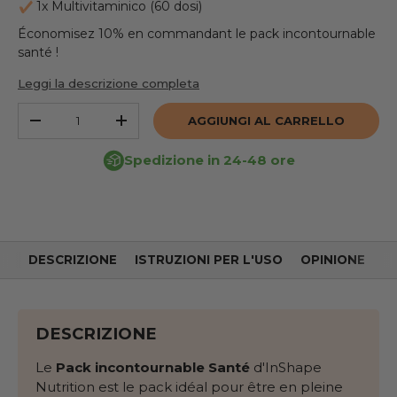
1x Multivitaminico (60 dosi)
Économisez 10% en commandant le pack incontournable
santé !
Leggi la descrizione completa
Quantità
AGGIUNGI AL CARRELLO
RIDURRE LA QUANTITÀ
AUMENTARE LA QUANTITÀ
Spedizione in 24-48 ore
DESCRIZIONE
ISTRUZIONI PER L'USO
OPINIONE
DESCRIZIONE
Le
Pack incontournable Santé
d'InShape
Nutrition est le pack idéal pour être en pleine