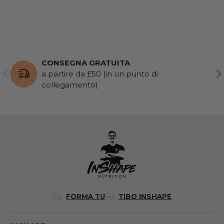
CONSEGNA GRATUITA
PRECEDENTE
AV
a partire da £50 (in un punto di
collegamento)
FORMA TU
TIBO INSHAPE