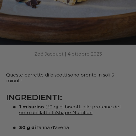
Zoé Jacquet |
4 ottobre 2023
Queste barrette di biscotti sono pronte in soli 5
minuti!
INGREDIENTI:
1 misurino
(30 g) di
biscotti alle proteine del
siero del latte InShape Nutrition
30 g di
farina d'avena