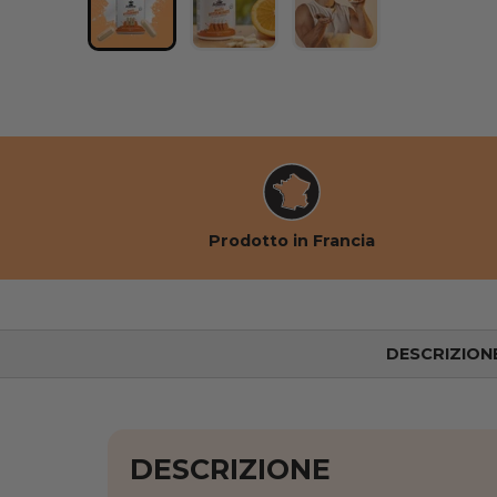
Caricare l'immagine 1 nella vista galleria
Caricare l'immagine 2 nella vis
Caricare l'immagine
Prodotto in Francia
DESCRIZION
DESCRIZIONE