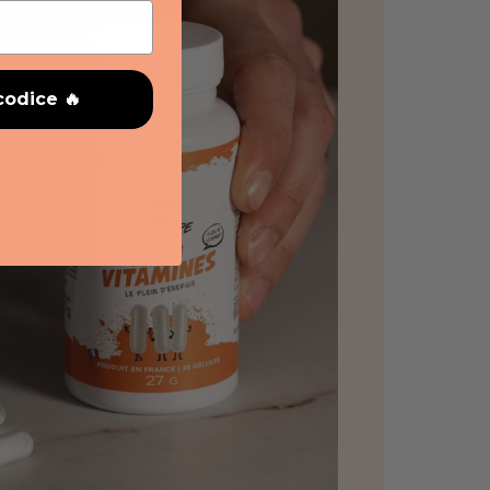
codice 🔥