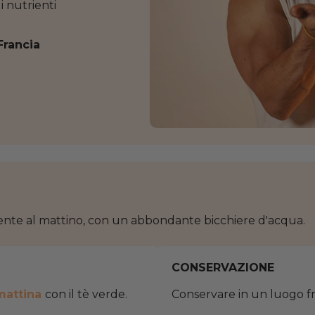
 nutrienti
Francia
mente al mattino, con un abbondante bicchiere d'acqua.
CONSERVAZIONE
mattina
con il tè verde.
Conservare in un luogo fre