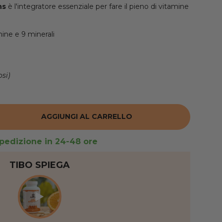
ns
è l'integratore essenziale per fare il pieno di vitamine
mine e 9 minerali
si)
AGGIUNGI AL CARRELLO
RE LA QUANTITÀ
pedizione in 24-48 ore
TIBO SPIEGA