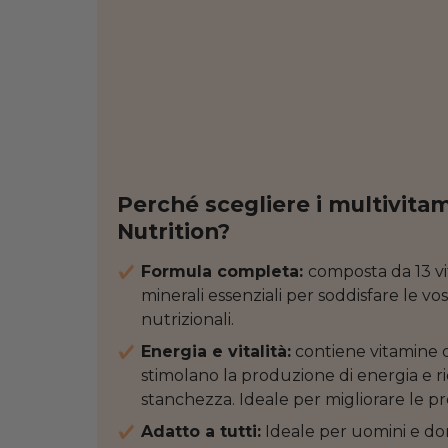
Perché scegliere i multivitam
Nutrition?
Formula completa:
composta da 13 v
minerali essenziali per soddisfare le vo
nutrizionali.
Energia e vitalità:
contiene vitamine 
stimolano la produzione di energia e r
stanchezza. Ideale per migliorare le pre
Adatto a tutti:
Ideale per uomini e don