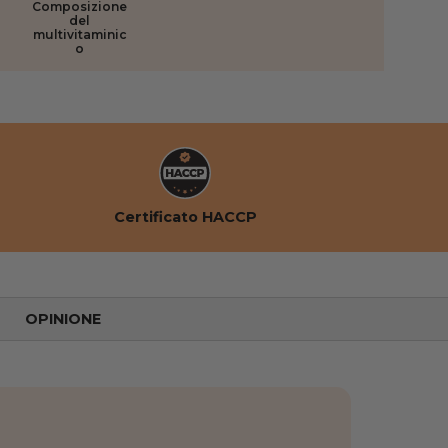
Composizione
del
multivitaminic
o
Certificato HACCP
OPINIONE