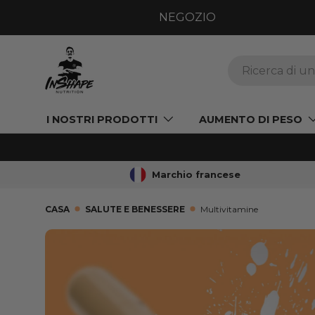
NEGOZIO
VAI AL CONTENUTO
Ricerca
I NOSTRI PRODOTTI
AUMENTO DI PESO
Marchio francese
CASA
SALUTE E BENESSERE
Multivitamine
VAI ALLE INFORMAZIONI SUL PRODOT