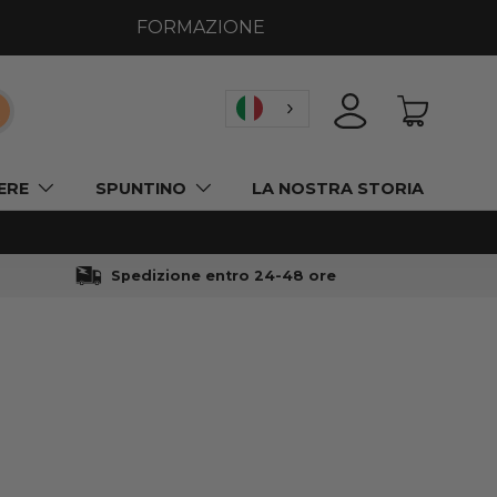
FORMAZIONE
icerca
ACCEDI
CESTINO
ERE
SPUNTINO
LA NOSTRA STORIA
Spedizione entro 24-48 ore