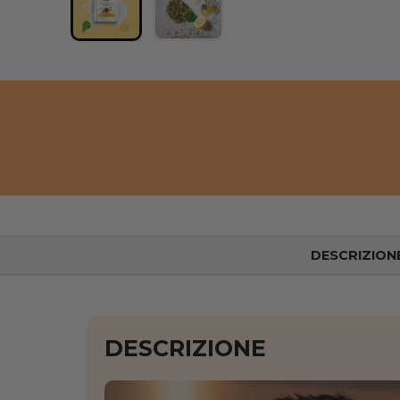
Caricare l'immagine 1 nella vista galleria
Caricare l'immagine 2 nella vis
DESCRIZION
DESCRIZIONE