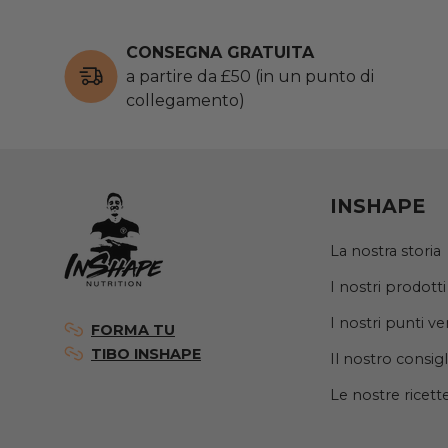
CONSEGNA GRATUITA
a partire da £50 (in un punto di
collegamento)
INSHAPE
La nostra storia
I nostri prodotti
I nostri punti ve
FORMA TU
TIBO INSHAPE
Il nostro consigl
Le nostre ricett