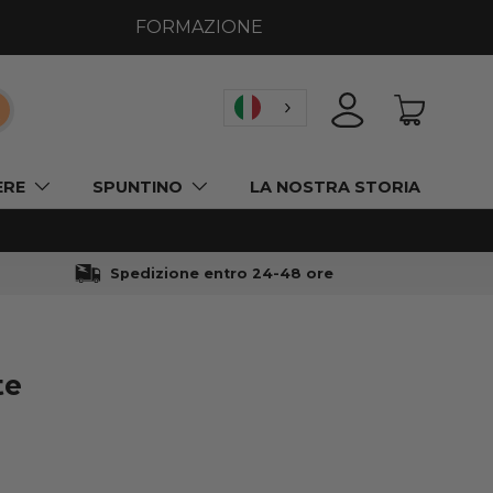
FORMAZIONE
icerca
ACCEDI
CESTINO
ERE
SPUNTINO
LA NOSTRA STORIA
Spedizione entro 24-48 ore
te