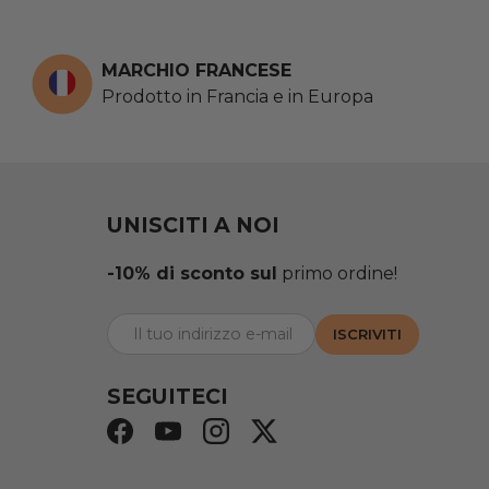
MARCHIO FRANCESE
Prodotto in Francia e in Europa
UNISCITI A NOI
-10% di sconto sul
primo ordine!
E-mail
ISCRIVITI
SEGUITECI
Facebook
YouTube
Instagram
Twitter