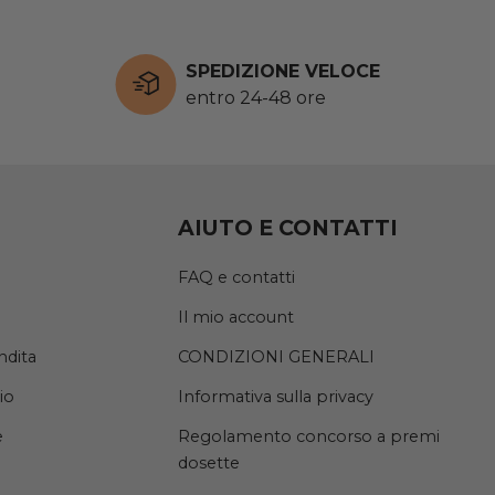
SPEDIZIONE VELOCE
entro 24-48 ore
AIUTO E CONTATTI
FAQ e contatti
Il mio account
ndita
CONDIZIONI GENERALI
io
Informativa sulla privacy
e
Regolamento concorso a premi
dosette