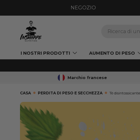
NEGOZIO
VAI AL CONTENUTO
Ricerca
I NOSTRI PRODOTTI
AUMENTO DI PESO
Marchio francese
CASA
PERDITA DI PESO E SECCHEZZA
Tè disintossicante
VAI ALLE INFORMAZIONI SUL PRODOT