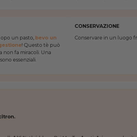
CONSERVAZIONE
dopo un pasto,
bevo un
Conservare in un luogo fre
igestione
! Questo tè può
ma non fa miracoli. Una
 sono essenziali.
citron.