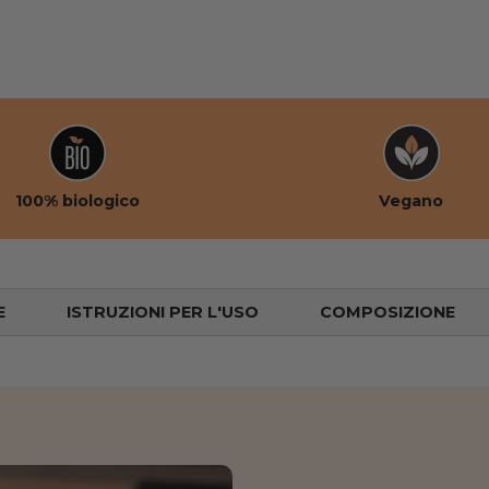
ta galleria
100% biologico
Vegano
E
ISTRUZIONI PER L'USO
COMPOSIZIONE