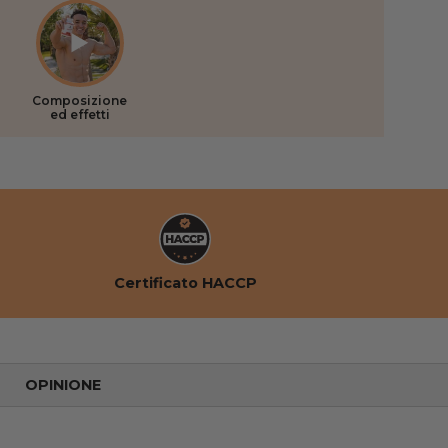
Composizione
ed effetti
Certificato HACCP
OPINIONE