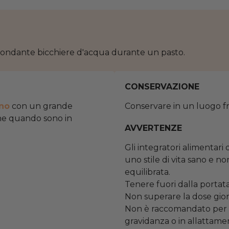
ondante bicchiere d'acqua durante un pasto.
CONSERVAZIONE
ino
con un grande
Conservare in un luogo fre
one quando sono in
AVVERTENZE
Gli integratori alimentari
uno stile di vita sano e n
equilibrata.
Tenere fuori dalla portata
Non superare la dose gio
Non è raccomandato per b
gravidanza o in allattame