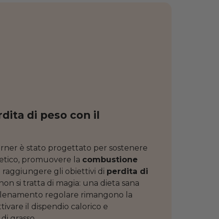
ita di peso con il
rner è stato progettato per sostenere
etico, promuovere la
combustione
 raggiungere gli obiettivi di
perdita di
on si tratta di magia: una dieta sana
allenamento regolare rimangono la
tivare il dispendio calorico e
di grasso.