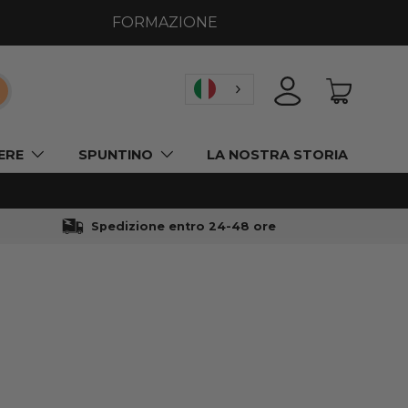
FORMAZIONE
icerca
ACCEDI
CESTINO
ERE
SPUNTINO
LA NOSTRA STORIA
Spedizione entro 24-48 ore