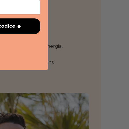
codice 🔥
 peso.
mulato per produrre energia,
ere allenamenti intensi.