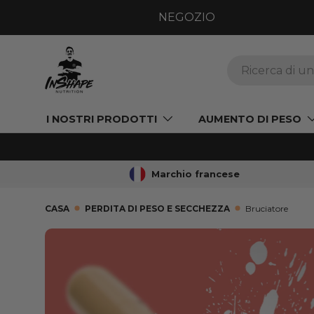
NEGOZIO
VAI AL CONTENUTO
Ricerca
I NOSTRI PRODOTTI
AUMENTO DI PESO
Marchio francese
CASA
PERDITA DI PESO E SECCHEZZA
Bruciatore
VAI ALLE INFORMAZIONI SUL PRODOT