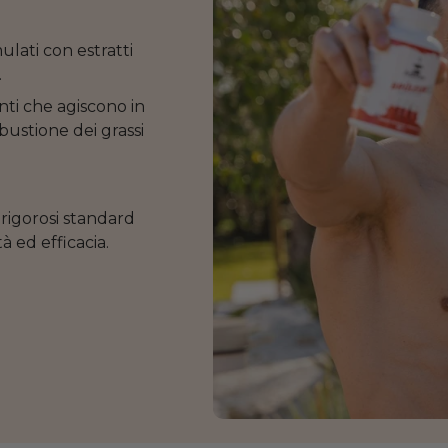
ulati con estratti
.
ti che agiscono in
ustione dei grassi
 rigorosi standard
à ed efficacia.