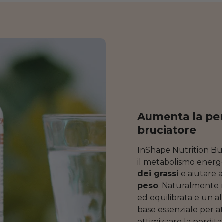
Aumenta la perd
bruciatore
InShape Nutrition Bu
il metabolismo energ
dei grassi
e aiutare a
peso
. Naturalmente n
ed equilibrata e un 
base essenziale per at
ottimizzare la perdita 