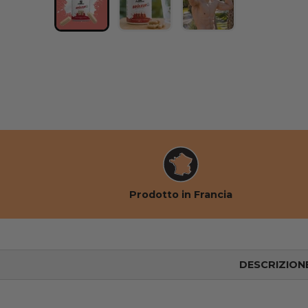
Caricare l'immagine 1 nella vista galleria
Caricare l'immagine 2 nella vis
Caricare l'immagine
Prodotto in Francia
DESCRIZION