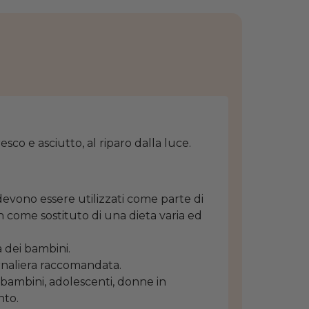
sco e asciutto, al riparo dalla luce.
 devono essere utilizzati come parte di
on come sostituto di una dieta varia ed
 dei bambini.
rnaliera raccomandata.
ambini, adolescenti, donne in
nto.