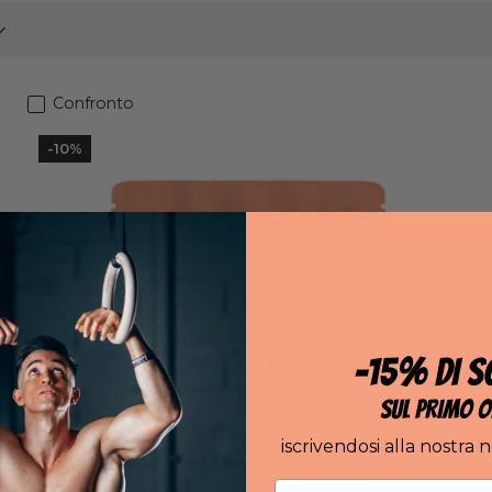
Confronto
-10%
-15% DI S
SUL PRIMO O
iscrivendosi alla nostra 
Email