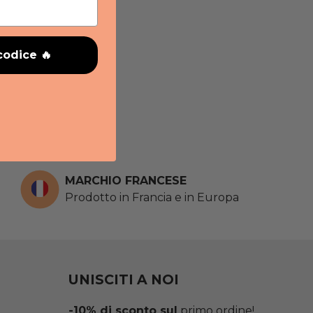
codice 🔥
MARCHIO FRANCESE
Prodotto in Francia e in Europa
UNISCITI A NOI
-10% di sconto sul
primo ordine!