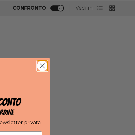
ELENCO
GRIGLIA
CONFRONTO
Vedi in
CONTO
RDINE
newsletter privata