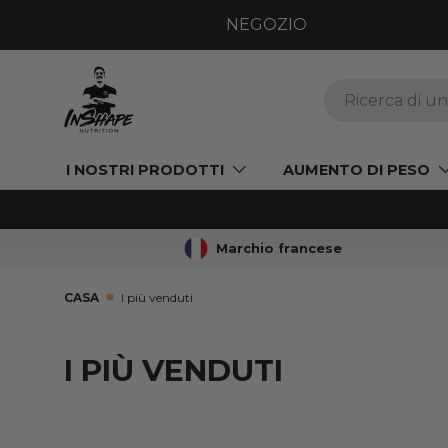
NEGOZIO
VAI AL CONTENUTO
Ricerca
I NOSTRI PRODOTTI
AUMENTO DI PESO
Marchio francese
CASA
I più venduti
I PIÙ VENDUTI