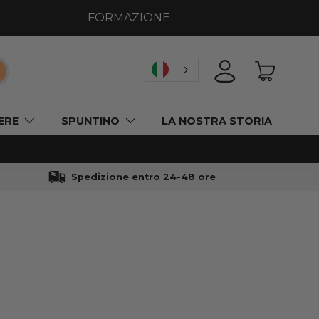
FORMAZIONE
icerca
ACCEDI
CESTINO
ERE
SPUNTINO
LA NOSTRA STORIA
Spedizione entro 24-48 ore